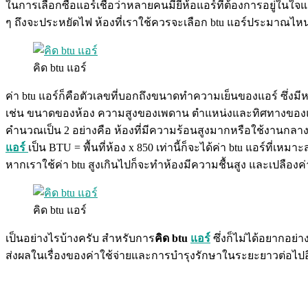
ในการเลือกซื้อแอร์เชื่อว่าหลายคนมียี่ห้อแอร์ที่ต้องการอยู่ใน
ๆ ถึงจะประหยัดไฟ ห้องที่เราใช้ควรจะเลือก btu แอร์ประมาณไหนดี
คิด btu แอร์
ค่า btu แอร์ก็คือตัวเลขที่บอกถึงขนาดทำความเย็นของแอร์ ซึ่งมีหน
เช่น ขนาดของห้อง ความสูงของเพดาน ตำแหน่งและทิศทางของแส
คำนวณเป็น 2 อย่างคือ ห้องที่มีความร้อนสูงมากหรือใช้งานกลาง
แอร์
เป็น BTU = พื้นที่ห้อง x 850 เท่านี้ก็จะได้ค่า btu แอร์ที่เห
หากเราใช้ค่า btu สูงเกินไปก็จะทำห้องมีความชื้นสูง และเปลืองค่
คิด btu แอร์
เป็นอย่างไรบ้างครับ สำหรับการ
คิด btu
แอร์
ซึ่งก็ไม่ได้อยากอย
ส่งผลในเรื่องของค่าใช้จ่ายและการบำรุงรักษาในระยะยาวต่อไปอ