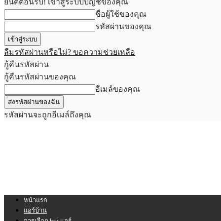
ยินดีต้อนรับ! เข้าสู่ระบบบัญชีของคุณ
ชื่อผู้ใช้ของคุณ
รหัสผ่านของคุณ
ลืมรหัสผ่านหรือไม่? ขอความช่วยเหลือ
กู้คืนรหัสผ่าน
กู้คืนรหัสผ่านของคุณ
อีเมล์ของคุณ
รหัสผ่านจะถูกอีเมล์ถึงคุณ
หน้าแรก
แอร์บ้าน
การเลือก btu แอร์