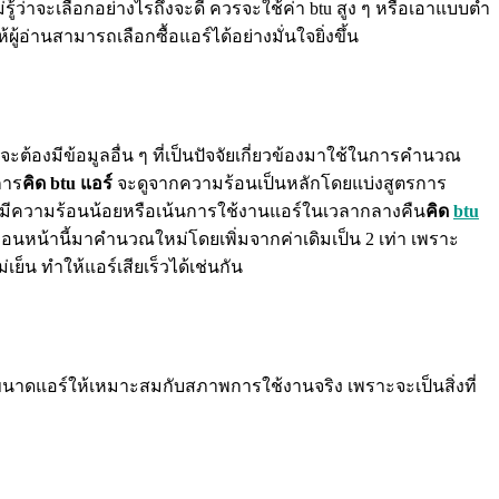
่รู้ว่าจะเลือกอย่างไรถึงจะดี ควรจะใช้ค่า btu สูง ๆ หรือเอาแบบต่ำ
ผู้อ่านสามารถเลือกซื้อแอร์ได้อย่างมั่นใจยิ่งขึ้น
นจะต้องมีข้อมูลอื่น ๆ ที่เป็นปัจจัยเกี่ยวข้องมาใช้ในการคำนวณ
การ
คิด btu แอร์
จะดูจากความร้อนเป็นหลักโดยแบ่งสูตรการ
องที่มีความร้อนน้อยหรือเน้นการใช้งานแอร์ในเวลากลางคืน
คิด
btu
ี่ได้ก่อนหน้านี้มาคำนวณใหม่โดยเพิ่มจากค่าเดิมเป็น 2 เท่า เพราะ
ย็น ทำให้แอร์เสียเร็วได้เช่นกัน
นาดแอร์ให้เหมาะสมกับสภาพการใช้งานจริง เพราะจะเป็นสิ่งที่