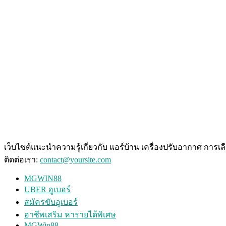
เว็บไซต์แนะนำความรู้เกี่ยวกับ แอร์บ้าน เครื่องปรับอากาศ การเ
ติดต่อเรา:
contact@yoursite.com
MGWIN88
UBER อูเบอร์
สมัครขับอูเบอร์
อาชีพเสริม หารายได้พิเศษ
MGWin88