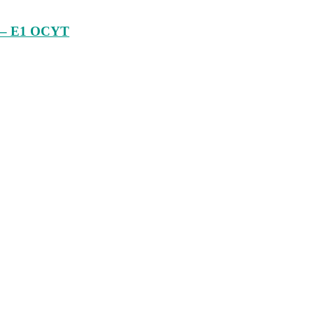
AS – E1 OCYT