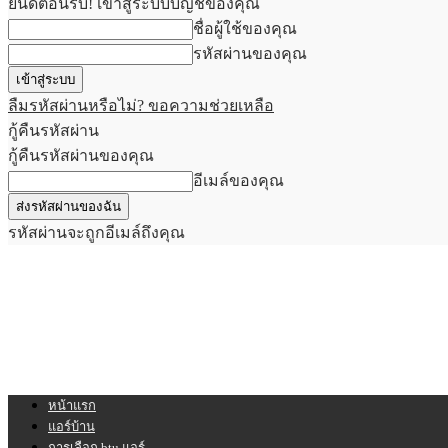
ยินดีต้อนรับ! เข้าสู่ระบบบัญชีของคุณ
ชื่อผู้ใช้ของคุณ
รหัสผ่านของคุณ
ลืมรหัสผ่านหรือไม่? ขอความช่วยเหลือ
กู้คืนรหัสผ่าน
กู้คืนรหัสผ่านของคุณ
อีเมล์ของคุณ
รหัสผ่านจะถูกอีเมล์ถึงคุณ
หน้าแรก
แอร์บ้าน
การเลือก btu แอร์