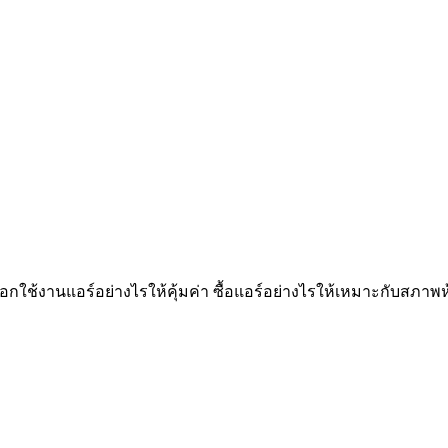
ลือกใช้งานแอร์อย่างไรให้คุ้มค่า ซื้อแอร์อย่างไรให้เหมาะกับสภาพ