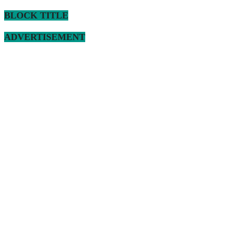
BLOCK TITLE
ADVERTISEMENT